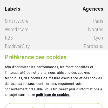
Labels
Agences
Smartscore
Paris
Wiredscore
Nantes
R2S
Lyon
BiodiverCity
Bordeaux
BBC Effinergie
Guadeloupe
Préférence des cookies
Rénovation
Marseille
Afin d’optimiser les performances, les fonctionnalités et
Label ISR immobilier
Lille
l’interactivité de notre site, nous utilisons des cookies
techniques, des cookies de mesure d’audience et des cookies
de réseaux sociaux, dont certains requièrent votre
consentement préalable. Vous trouverez plus d’informations à
politique de cookies.
ce sujet dans notre
Contact