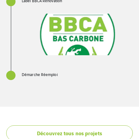
Label BBCA Rénovation
Démarche Réemploi
Découvrez tous nos projets