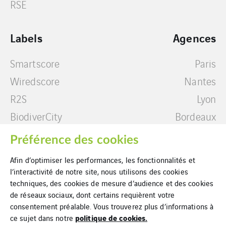
RSE
Labels
Agences
Smartscore
Paris
Wiredscore
Nantes
R2S
Lyon
BiodiverCity
Bordeaux
BBC Effinergie
Guadeloupe
Préférence des cookies
Rénovation
Marseille
Afin d’optimiser les performances, les fonctionnalités et
Label ISR immobilier
Lille
l’interactivité de notre site, nous utilisons des cookies
techniques, des cookies de mesure d’audience et des cookies
de réseaux sociaux, dont certains requièrent votre
consentement préalable. Vous trouverez plus d’informations à
politique de cookies.
ce sujet dans notre