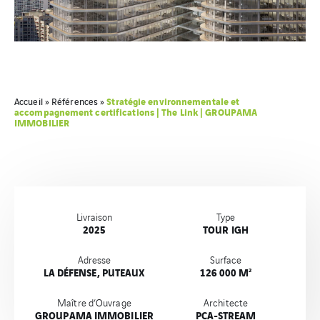
Stratégie environnementale et
Accueil
»
Références
»
accompagnement certifications | The Link | GROUPAMA
IMMOBILIER
Livraison
Type
2025
TOUR IGH
Adresse
Surface
LA DÉFENSE, PUTEAUX
126 000 M²
Maître d’Ouvrage
Architecte
GROUPAMA IMMOBILIER
PCA-STREAM