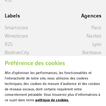
Labels
Agences
Smartscore
Paris
Wiredscore
Nantes
R2S
Lyon
BiodiverCity
Bordeaux
BBC Effinergie
Guadeloupe
Préférence des cookies
Rénovation
Marseille
Afin d’optimiser les performances, les fonctionnalités et
Label ISR immobilier
Lille
l’interactivité de notre site, nous utilisons des cookies
techniques, des cookies de mesure d’audience et des cookies
de réseaux sociaux, dont certains requièrent votre
consentement préalable. Vous trouverez plus d’informations à
politique de cookies.
ce sujet dans notre