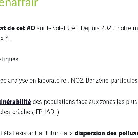
naffair
at de cet AO
sur le volet QAE. Depuis 2020, notre mi
, à :
istiques
ec analyse en laboratoire : NO2, Benzène, particul
lnérabilité
des populations face aux zones les plus 
coles, crèches, EPHAD…)
dispersion
des
pollua
l’état existant et futur de la