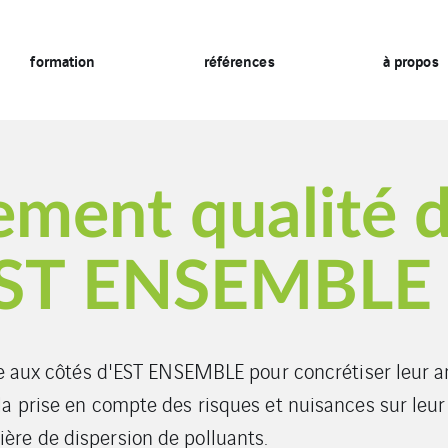
formation
références
à propos
ent qualité de
 EST ENSEMBLE
lle aux côtés d'EST ENSEMBLE pour concrétiser leur 
a prise en compte des risques et nuisances sur leur 
re de dispersion de polluants.