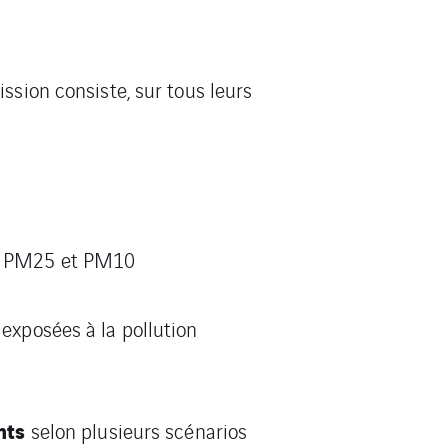
ssion consiste, sur tous leurs
es PM25 et PM10
exposées à la pollution
nts
selon plusieurs scénarios