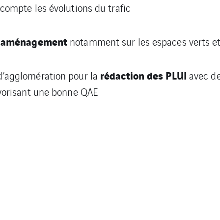
ompte les évolutions du trafic
’aménagement
notamment sur les espaces verts et
rédaction
des
PLUI
’agglomération pour la
avec de
vorisant une bonne QAE