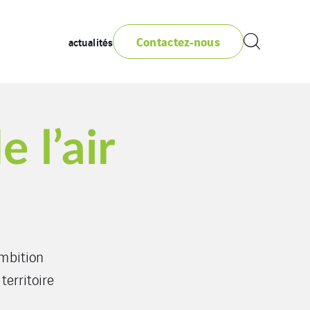
Contactez-nous
actualités
 l’air
ambition
territoire