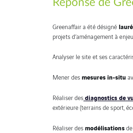
Réponse de Gree
lauré
Greenaffair a été désigné
projets d’aménagement à enjeux
Analyser le site et ses caractér
mesures in-situ
Mener des
av
diagnostics
de
vu
Réaliser des
extérieure (terrains de sport, é
modélisations
Réaliser des
de 